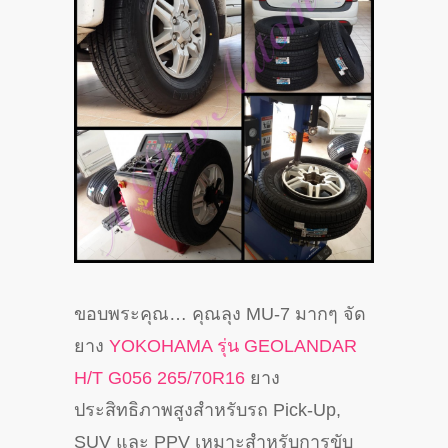
ขอบพระคุณ… คุณลุง MU-7 มากๆ จัด
ยาง
YOKOHAMA รุ่น GEOLANDAR
H/T G056 265/
70R16
ยาง
ประสิทธิภาพสูงสำหรับรถ Pick-Up,
SUV และ PPV เหมาะสำหรับการขับ