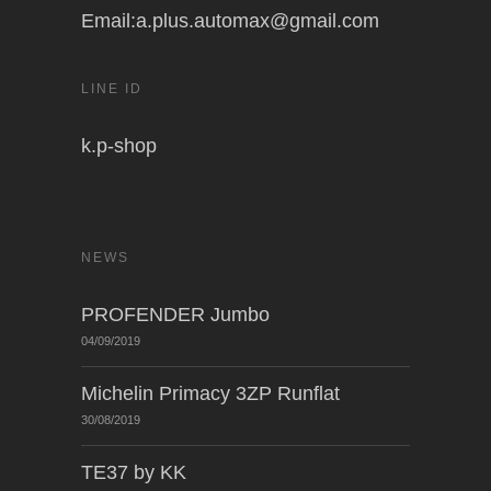
Email:a.plus.automax@gmail.com
LINE ID
k.p-shop
NEWS
PROFENDER Jumbo
04/09/2019
Michelin Primacy 3ZP Runflat
30/08/2019
TE37 by KK