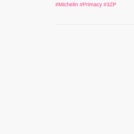
#
Michelin
#
Primacy
#
3ZP