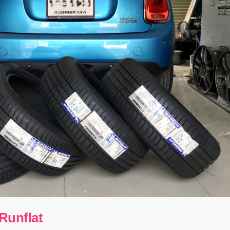
Runflat