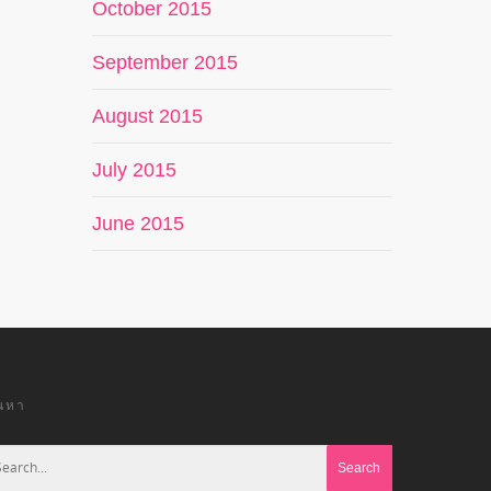
October 2015
September 2015
August 2015
July 2015
June 2015
้นหา