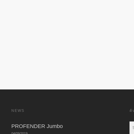
NEWS
ค
PROFENDER Jumbo
04/09/2019