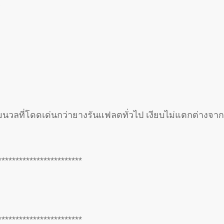
s
นวลที่โดดเด่นกว่ายางรันแฟลตทั่วไป เงียบไม่แตกต่างจา
************************
************************