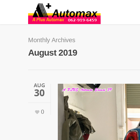
Monthly Archives
August 2019
AUG
30
0