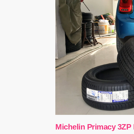
Michelin Primacy 3ZP 