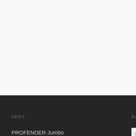
NEWS
ค
PROFENDER Jumbo