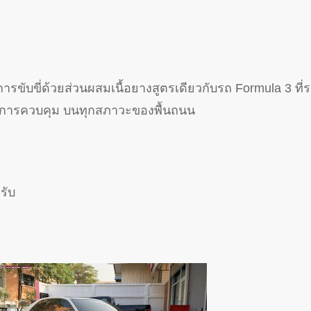
รขับขี่ด้วยส่วนผสมเนื้อยางสูตรเดียวกับรถ Formula 3 ที่ร
ต่อการควบคุม บนทุกสภาวะของพื้นถนน
รับ