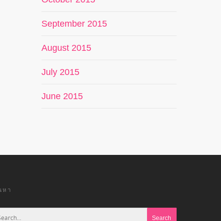
September 2015
August 2015
July 2015
June 2015
้นหา