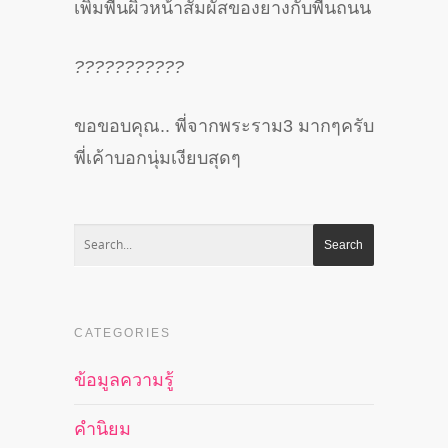
เพิ่มพื้นผิวหน้าสัมผัสของยางกับพื้นถนน
?
?
?
?
?
?
?
?
?
?
?
ขอขอบคุณ.. พี่จากพระราม3 มากๆครับ
พี่เค้าบอกนุ่มเงียบสุดๆ
CATEGORIES
ข้อมูลความรู้
คำนิยม