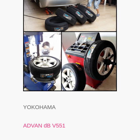
YOKOHAMA
ADVAN dB V551