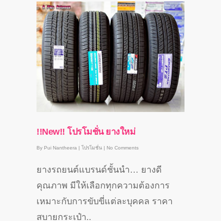
!!New!! โปรโมชั่น ยางใหม่
By
Pui Nantheera
|
โปรโมชั่น
|
No Comments
ยางรถยนต์แบรนด์ชั้นนำ… ยางดี
คุณภาพ มีให้เลือกทุกความต้องการ
เหมาะกับการขับขี่แต่ละบุคคล ราคา
สบายกระเป๋า..