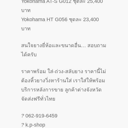
Yokohama AT-S G012 ชุดละ 25,400
บาท
Yokohama HT G056 ชุดละ 23,400
บาท
สนใจยางยี่ห้อและขนาดอื่น… สอบถาม
ได้ครับ
ราคาพร้อม ใส่-ถ่วง-สลับยาง ราคานี้ไม่
ต้องหิ้วยางวิ่งหาร้านใส่ เราใส่ให้พร้อม
บริการหลังการขาย ลูกค้าต่างจังหวัด
จัดส่งฟรีทั่วไทย
?
062-919-6459
?
k.p-shop