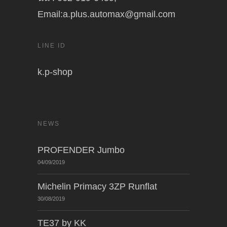
Email:a.plus.automax@gmail.com
LINE ID
k.p-shop
NEWS
PROFENDER Jumbo
04/09/2019
Michelin Primacy 3ZP Runflat
30/08/2019
TE37 by KK