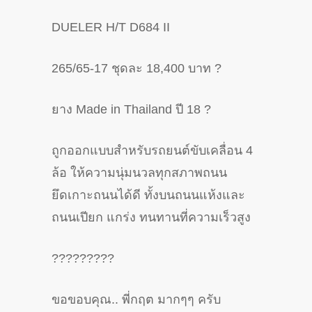
DUELER H/T D684 II
265/65-17 ชุดละ 18,400 บาท
?
ยาง Made in Thailand ปี 18
?
ถูกออกแบบสำหรับรถยนต์ขับเคลื่อน 4
ล้อ ให้ความนุ่มนวลทุกสภาพถนน
ยึดเกาะถนนได้ดี ทั้งบนถนนแห้งและ
ถนนเปียก แกร่ง ทนทานที่ความเร็วสูง
?
?
?
?
?
?
?
?
?
ขอขอบคุณ.. พี่กฤต มากๆๆ ครับ