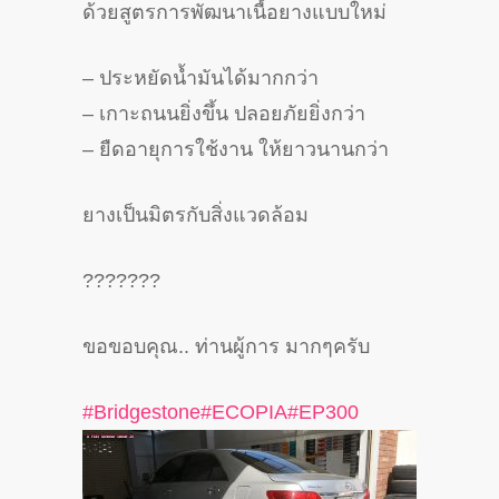
ด้วยสูตรการพัฒนาเนื้อยางแบบใหม่
– ประหยัดน้ำมันได้มากกว่า
– เกาะถนนยิ่งขึ้น ปลอยภัยยิ่งกว่า
– ยืดอายุการใช้งาน ให้ยาวนานกว่า
ยางเป็นมิตรกับสิ่งแวดล้อม
?
?
?
?
?
?
?
ขอขอบคุณ.. ท่านผู้การ มากๆครับ
#
Bridgestone
#
ECOPIA
#
EP300