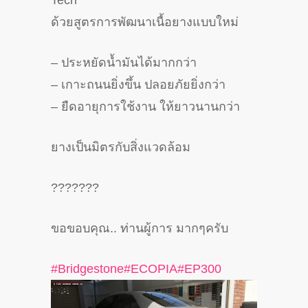
Tech
ด้วยสูตรการพัฒนาเนื้อยางแบบใหม่
– ประหยัดน้ำมันได้มากกว่า
– เกาะถนนยิ่งขึ้น ปลอยภัยยิ่งกว่า
– ยืดอายุการใช้งาน ให้ยาวนานกว่า
ยางเป็นมิตรกับสิ่งแวดล้อม
?
?
?
?
?
?
?
ขอขอบคุณ.. ท่านผู้การ มากๆครับ
#
Bridgestone
#
ECOPIA
#
EP300