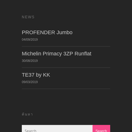
NEWS
PROFENDER Jumbo
04/09/2019
Michelin Primacy 3ZP Runflat
30/08/2019
TE37 by KK
09/03/2019
ค้นหา