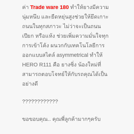
ค่า
Trade ware 180
ทำให้ยางมีความ
นุ่มหนึบ และยืดหยุ่นสูงช่วยให้ยึดเกาะ
ถนนในทุกสภาวะ ไม่ว่าจะเป็นถนน
เปียก หรือแห้ง ช่วยเพิ่มความมั่นใจทุก
การเข้าโค้ง ผนวกกับเทคโนโลยีการ
ออกแบบสไตล์ asymmetrical ทำให้
HERO R111 คือ ยางซิ่ง น้องใหม่ที่
สามารถตอบโจทย์ให้กับรถคุณได้เป็น
อย่างดี
?
?
?
?
?
?
?
?
?
?
?
?
ขอขอบคุณ.. คุณพี่ลูกค้ามากๆครับ