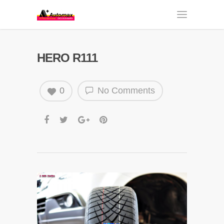
HERO R111
0
No Comments