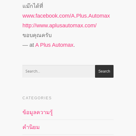
แม๊กได้ที่
www.facebook.com/
A.Plus.Automax
http://
www.aplusautomax.com/
ขอบคุณครับ
— at
A Plus Automax
.
CATEGORIES
ข้อมูลความรู้
คำนิยม