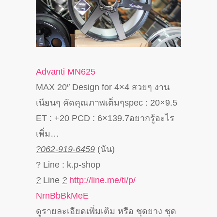
Advanti MN625
MAX 20″ Design for 4×4 สวยๆ งาน
เนียนๆ คัดคุณภาพเต็มๆspec : 20×9.5
ET : +20 PCD : 6×139.7อยากรู้อะไร
เพิ่ม…
?062-919-6459
(นัน)
? Line : k.p-shop
?
Line
?
http://line.me/ti/p/
NrnBbBkMeE
ดูรายละเอียดเพิ่มเติม หรือ ชุดยาง ชุด