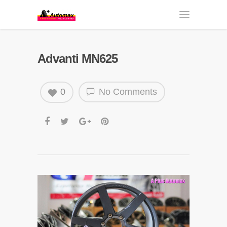
Advanti MN625
0
No Comments