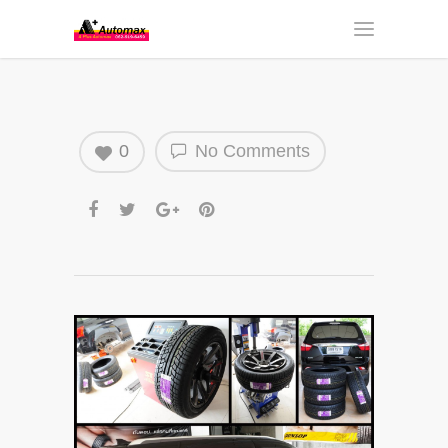
0
No Comments