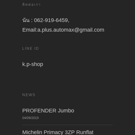
ติดต่อเรา
นัน : 062-919-6459,
Email:a.plus.automax@gmail.com
LINE ID
k.p-shop
NEWS
PROFENDER Jumbo
04/09/2019
Michelin Primacy 3ZP Runflat