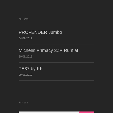
NEWS
PROFENDER Jumbo
04/09/2019
Michelin Primacy 3ZP Runflat
30/08/2019
TE37 by KK
09/03/2019
ค้นหา