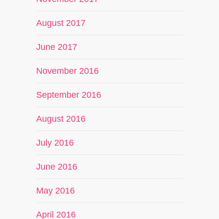
August 2017
June 2017
November 2016
September 2016
August 2016
July 2016
June 2016
May 2016
April 2016