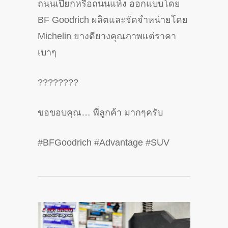
ถนนเปียกหรือถนนแห้ง ออกแบบโดย
BF Goodrich ผลิตและจัดจำหน่ายโดย
Michelin ยางดียางคุณภาพแต่ราคา
เบาๆ
????????
ขอขอบคุณ… พี่ลูกค้า มากๆครับ
#BFGoodrich #Advantage #SUV