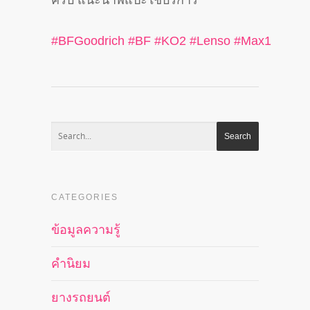
ครับ แนะนำพี่แป๊ะใช้บริการ
#
BFGoodrich
#
BF
#
KO2
#
Lenso
#
Max1
CATEGORIES
ข้อมูลความรู้
คำนิยม
ยางรถยนต์