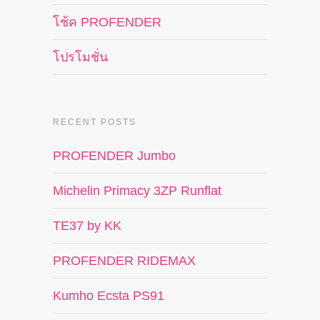
โช้ค PROFENDER
โปรโมชั่น
RECENT POSTS
PROFENDER Jumbo
Michelin Primacy 3ZP Runflat
TE37 by KK
PROFENDER RIDEMAX
Kumho Ecsta PS91