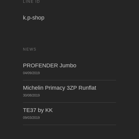
LINE ID
k.p-shop
NEWS
PROFENDER Jumbo
04/09/2019
Michelin Primacy 3ZP Runflat
30/08/2019
TE37 by KK
09/03/2019