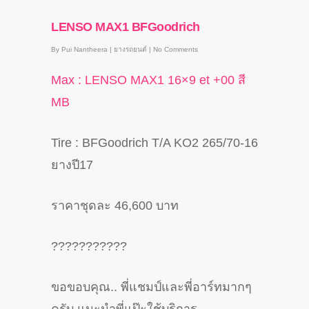
LENSO MAX1 BFGoodrich
By
Pui Nantheera
|
ยางรถยนต์
|
No Comments
Max : LENSO MAX1 16×9 et +00 สี
MB
Tire : BFGoodrich T/A KO2 265/70-16
ยางปี17
ราคาชุดละ 46,600 บาท
?
?
?
?
?
?
?
?
?
?
?
ขอขอบคุณ.. พี่แชมป์และพี่อาร์ทมากๆ