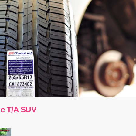
e T/A SUV