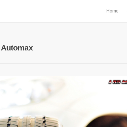
Home
s Automax