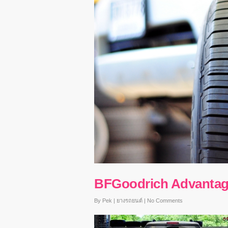
BFGoodrich Advantag
By
Pek
|
ยางรถยนต์
|
No Comments