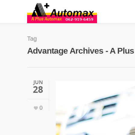
Tag
Advantage Archives - A Plu
JUN
28
0