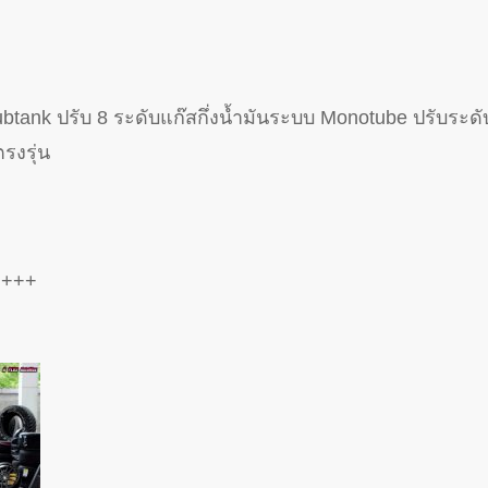
tank ปรับ 8 ระดับแก๊สกึ่งน้ำมันระบบ Monotube ปรับระดับ 
รงรุ่น
++++