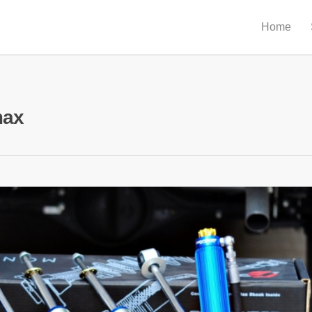
Home
max