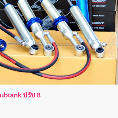
btank ปรับ 8