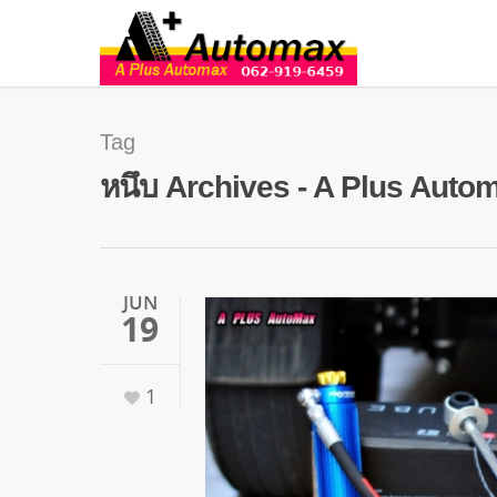
Tag
หนึบ Archives - A Plus Auto
JUN
19
1