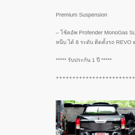
Premium Suspension
– โช้คอัพ Profender MonoGas Sub
หนึบ ได้ 8 ระดับ ติดตั้งรถ REVO ต
***** รับประกัน 1 ปี *****
+++++++++++++++++++++++