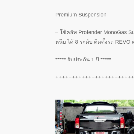
Premium Suspension
– โช้คอัพ Profender MonoGas Sub
หนึบ ได้ 8 ระดับ ติดตั้งรถ REVO ต
***** รับประกัน 1 ปี *****
+++++++++++++++++++++++