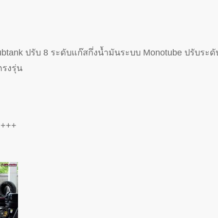
tank ปรับ 8 ระดับแก๊สกึ่งน้ำมันระบบ Monotube ปรับระดับ 
รงรุ่น
++++