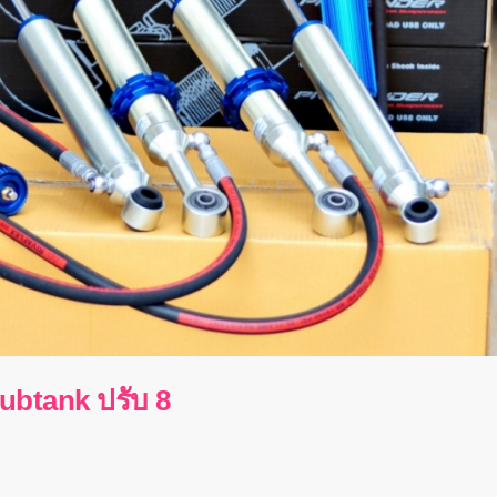
btank ปรับ 8