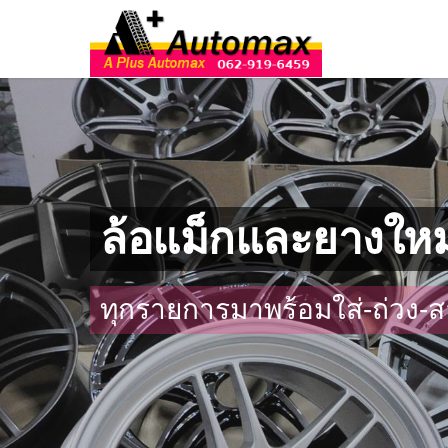
ล้อแม็กและยางใหม
ทุกรายการมาพร้อมใส่-ถ่วง-ส