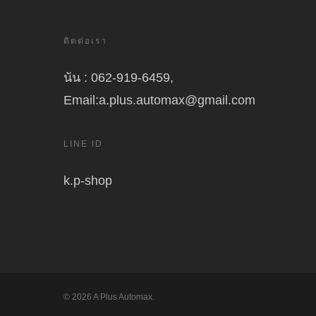
ติดต่อเรา
นัน : 062-919-6459,
Email:a.plus.automax@gmail.com
LINE ID
k.p-shop
© 2026 A Plus Automax.