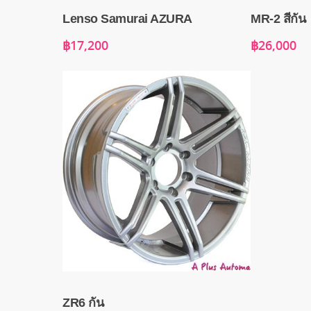
Lenso Samurai AZURA
MR-2 สีกัน
฿
17,200
฿
26,000
ZR6 กัน