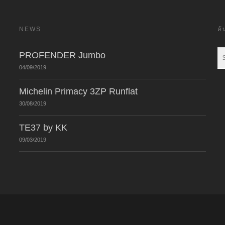
NEWS
ค
PROFENDER Jumbo
04/09/2019
Michelin Primacy 3ZP Runflat
30/08/2019
TE37 by KK
09/03/2019