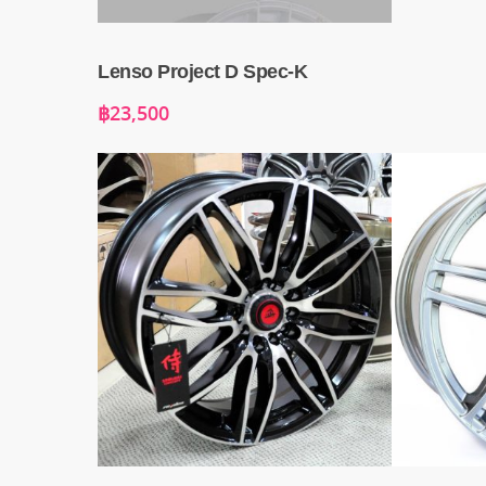
Lenso Project D Spec-K
฿
23,500