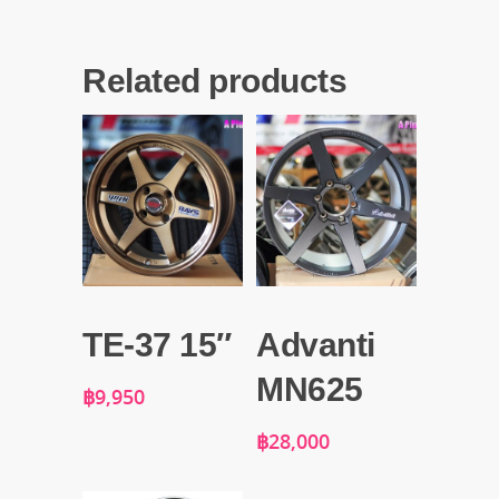
Related products
TE-37 15″
Advanti
MN625
฿
9,950
฿
28,000