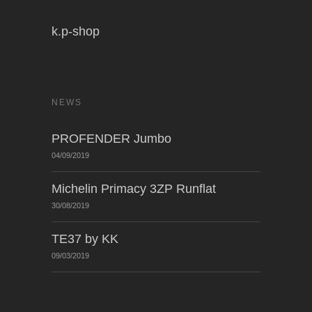
k.p-shop
NEWS
PROFENDER Jumbo
04/09/2019
Michelin Primacy 3ZP Runflat
30/08/2019
TE37 by KK
09/03/2019