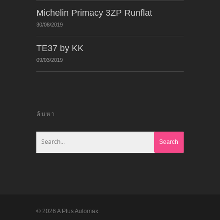
Michelin Primacy 3ZP Runflat
30/08/2019
TE37 by KK
09/03/2019
ค้นหา
© 2026 A Plus Automax.