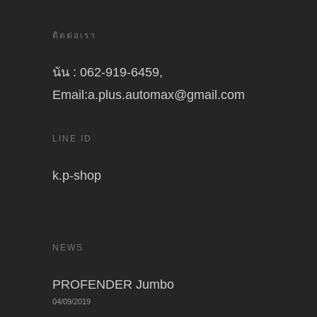
ติดต่อเรา
นัน : 062-919-6459,
Email:a.plus.automax@gmail.com
LINE ID
k.p-shop
NEWS
PROFENDER Jumbo
04/09/2019