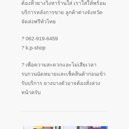
ต้องหิ้วยางวิ่งหาร้านใส่ เราใส่ให้พร้อม
บริการหลังการขาย ลูกค้าต่างจังหวัด
จัดส่งฟรีทั่วไทย
?
062-919-6459
?
k.p-shop
?
เพื่อความสะดวกและไม่เสียเวลา
รบกวนนัดหมายและเช็คสินค้าก่อนเข้า
รับบริการ ยางบางตัวอาจต้องสั่งล่วง
หน้าครับ