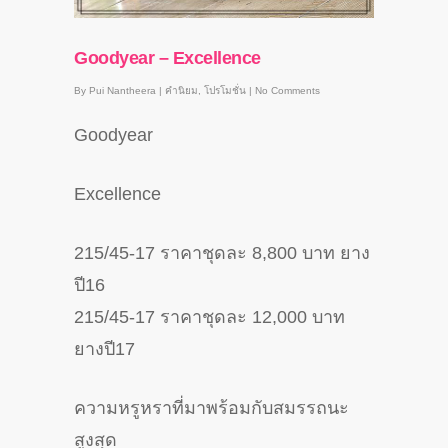
Goodyear – Excellence
By
Pui Nantheera
|
คำนิยม
,
โปรโมชั่น
|
No Comments
Goodyear
Excellence
215/45-17 ราคาชุดละ 8,800 บาท ยาง
ปี16
215/45-17 ราคาชุดละ 12,000 บาท
ยางปี17
ความหรูหราที่มาพร้อมกับสมรรถนะ
สูงสุด