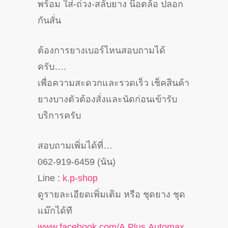
พร้อม ใส่-ถ่วง-สลับยาง น๊อตล้อ ปลอก
กันสั่น
ต้องการยางเบอร์ไหนสอบถามได้
ครับ….
เพื่อความสะดวกและรวดเร็ว เช็คสินค้า
ยางบางตัวต้องสั่งและนัดก่อนเข้ารับ
บริการครับ
สอบถามเพิ่มได้ที่…
062-919-6459 (นัน)
Line :
k.p-shop
ดูรายละเอียดเพิ่มเติม หรือ ชุดยาง ชุด
แม๊กได้ที
www.facebook.com/A.Plus.Automax