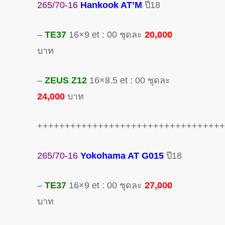
265/70-16
Hankook AT’M
ปี18
–
TE37
16×9 et : 00 ชุดละ
20,000
บาท
–
ZEUS Z12
16×8.5 et : 00 ชุดละ
24,000
บาท
++++++++++++++++++++++++++++++++++
265/70-16
Yokohama AT G015
ปี18
–
TE37
16×9 et : 00 ชุดละ
27,000
บาท