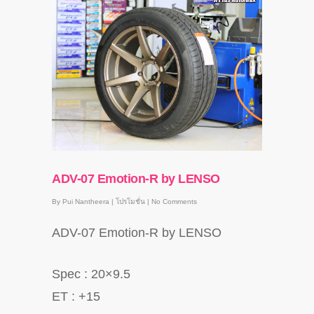
ADV-07 Emotion-R by LENSO
By
Pui Nantheera
|
โปรโมชั่น
|
No Comments
ADV-07 Emotion-R by LENSO
Spec : 20×9.5
ET : +15