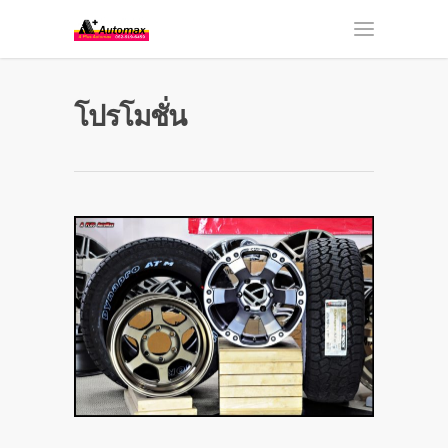
โปรโมชั่น