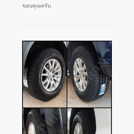
ขอบคุณครับ