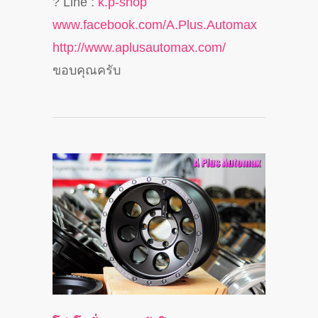
? Line :
k.p-shop
www.facebook.com/
A.Plus.Automax
http://
www.aplusautomax.com/
ขอบคุณครับ