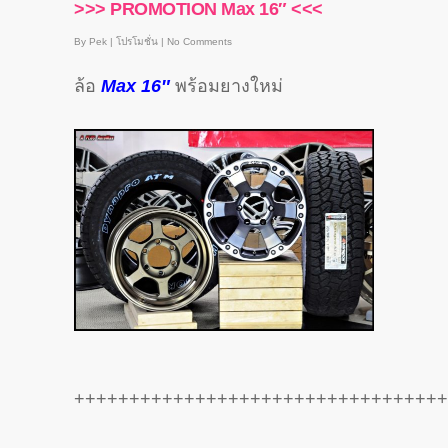
>>> PROMOTION Max 16″ <<<
By
Pek
|
โปรโมชั่น
|
No Comments
ล้อ
Max 16″
พร้อมยางใหม่
++++++++++++++++++++++++++++++++++