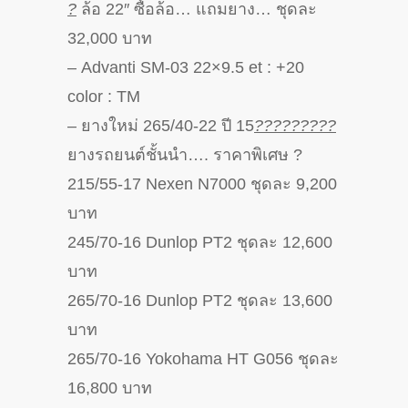
?
ล้อ 22″ ซื้อล้อ… แถมยาง… ชุดละ
32,000 บาท
– Advanti SM-03 22×9.5 et : +20
color : TM
– ยางใหม่ 265/40-22 ปี 15
?
?
?
?
?
?
?
?
?
ยางรถยนต์ชั้นนำ…. ราคาพิเศษ ?
215/55-17 Nexen N7000 ชุดละ 9,200
บาท
245/70-16 Dunlop PT2 ชุดละ 12,600
บาท
265/70-16 Dunlop PT2 ชุดละ 13,600
บาท
265/70-16 Yokohama HT G056 ชุดละ
16,800 บาท