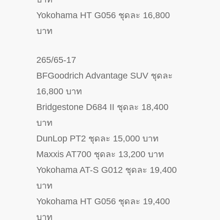
Yokohama HT G056 ชุดละ 16,800
บาท
265/65-17
BFGoodrich Advantage SUV ชุดละ
16,800 บาท
Bridgestone D684 II ชุดละ 18,400
บาท
DunLop PT2 ชุดละ 15,000 บาท
Maxxis AT700 ชุดละ 13,200 บาท
Yokohama AT-S G012 ชุดละ 19,400
บาท
Yokohama HT G056 ชุดละ 19,400
บาท