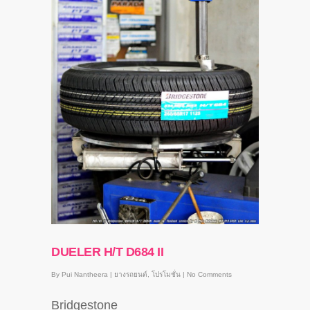
DUELER H/T D684 II
By
Pui Nantheera
|
ยางรถยนต์
,
โปรโมชั่น
|
No Comments
Bridgestone