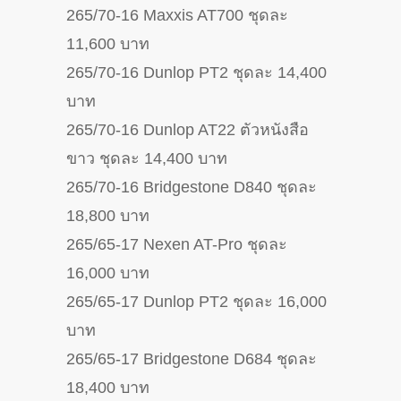
265/70-16 Maxxis AT700 ชุดละ
11,600 บาท
265/70-16 Dunlop PT2 ชุดละ 14,400
บาท
265/70-16 Dunlop AT22 ตัวหนังสือ
ขาว ชุดละ 14,400 บาท
265/70-16 Bridgestone D840 ชุดละ
18,800 บาท
265/65-17 Nexen AT-Pro ชุดละ
16,000 บาท
265/65-17 Dunlop PT2 ชุดละ 16,000
บาท
265/65-17 Bridgestone D684 ชุดละ
18,400 บาท