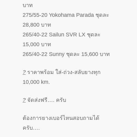
บาท
275/55-20 Yokohama Parada ชุดละ
28,800 บาท
265/40-22 Sailun SVR LX ชุดละ
15,000 บาท
265/40-22 Sunny ชุดละ 15,600 บาท
?
ราคาพร้อม ใส่-ถ่วง-สลับยางทุก
10,000 km.
?
จัดส่งฟรี…. ครับ
ต้องการยางเบอร์ไหนสอบถามได้
ครับ….