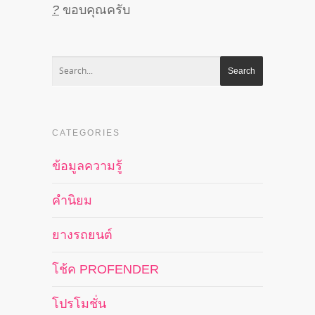
?
ขอบคุณครับ
CATEGORIES
ข้อมูลความรู้
คำนิยม
ยางรถยนต์
โช้ค PROFENDER
โปรโมชั่น