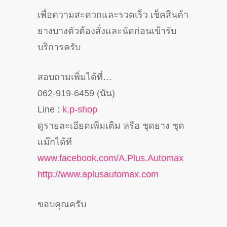
เพื่อความสะดวกและรวดเร็ว เช็คสินค้า
ยางบางตัวต้องสั่งและนัดก่อนเข้ารับ
บริการครับ
สอบถามเพิ่มได้ที่…
062-919-6459 (นัน)
Line :
k.p-shop
ดูรายละเอียดเพิ่มเติม หรือ ชุดยาง ชุด
แม๊กได้ที
www.facebook.com/A.Plus.Automax
http://www.aplusautomax.com
ขอบคุณครับ