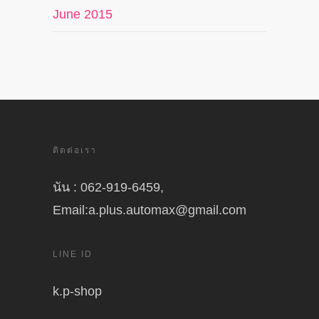
June 2015
ติดต่อเรา
นัน : 062-919-6459,
Email:a.plus.automax@gmail.com
LINE ID
k.p-shop