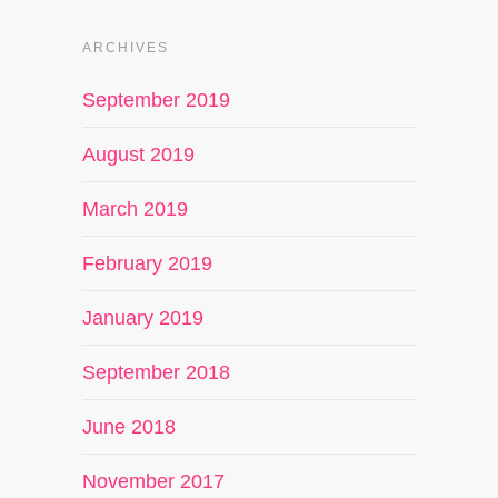
ARCHIVES
September 2019
August 2019
March 2019
February 2019
January 2019
September 2018
June 2018
November 2017