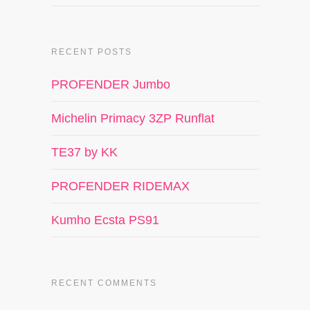
RECENT POSTS
PROFENDER Jumbo
Michelin Primacy 3ZP Runflat
TE37 by KK
PROFENDER RIDEMAX
Kumho Ecsta PS91
RECENT COMMENTS