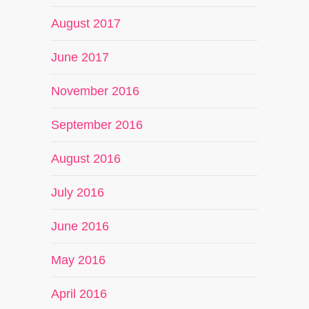
August 2017
June 2017
November 2016
September 2016
August 2016
July 2016
June 2016
May 2016
April 2016