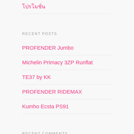
โปรโมชั่น
RECENT POSTS
PROFENDER Jumbo
Michelin Primacy 3ZP Runflat
TE37 by KK
PROFENDER RIDEMAX
Kumho Ecsta PS91
RECENT COMMENTS