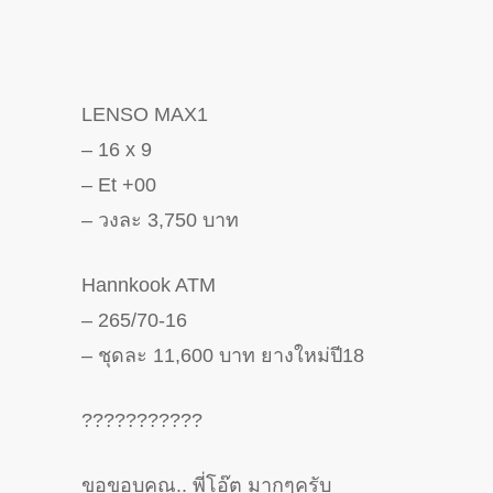
LENSO MAX1
– 16 x 9
– Et +00
– วงละ 3,750 บาท
Hannkook ATM
– 265/70-16
– ชุดละ 11,600 บาท ยางใหม่ปี18
?
?
?
?
?
?
?
?
?
?
?
ขอขอบคุณ.. พี่โอ๊ต มากๆครับ