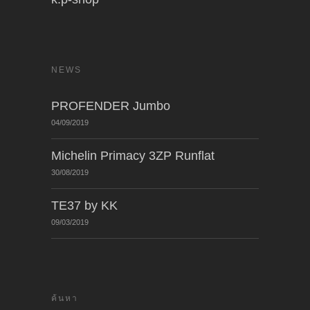
NEWS
PROFENDER Jumbo
04/09/2019
Michelin Primacy 3ZP Runflat
30/08/2019
TE37 by KK
09/03/2019
ค้นหา