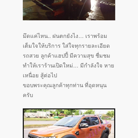
มึดแค่ไหน.. ฝนตกยังไง… เราพร้อม
เต็มใจให้บริการ ใส่ใจทุกรายละเอียด
รถสวย ลูกค้าแฮปปี้ มีความสุข ชื่มชม
ทำให้เราร้านเปิดใหม่… มีกำลังใจ หาย
เหนื่อย สู้ต่อไป
ขอบพระคุณลูกค้าทุกท่าน ที่อุดหนุน
ครับ