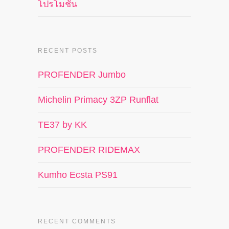
โปรโมชั่น
RECENT POSTS
PROFENDER Jumbo
Michelin Primacy 3ZP Runflat
TE37 by KK
PROFENDER RIDEMAX
Kumho Ecsta PS91
RECENT COMMENTS