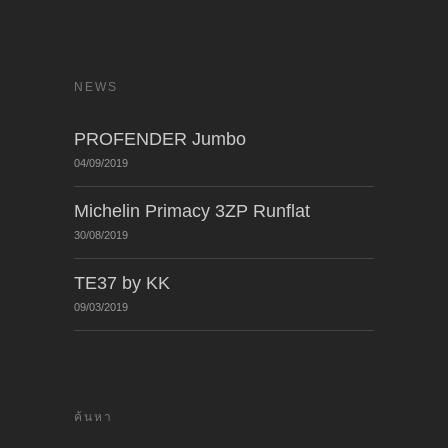
NEWS
PROFENDER Jumbo
04/09/2019
Michelin Primacy 3ZP Runflat
30/08/2019
TE37 by KK
09/03/2019
ค้นหา