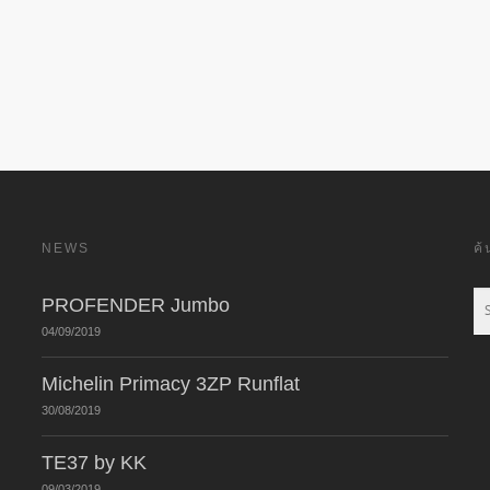
NEWS
ค
PROFENDER Jumbo
04/09/2019
Michelin Primacy 3ZP Runflat
30/08/2019
TE37 by KK
09/03/2019