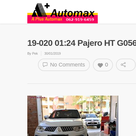
19-020 01:24 Pajero HT G05
By
Pek
30/01/2019
No Comments
0