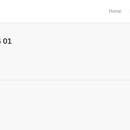
Home
6 01