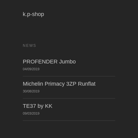
k.p-shop
NEWS
PROFENDER Jumbo
04/09/2019
Michelin Primacy 3ZP Runflat
30/08/2019
TE37 by KK
09/03/2019