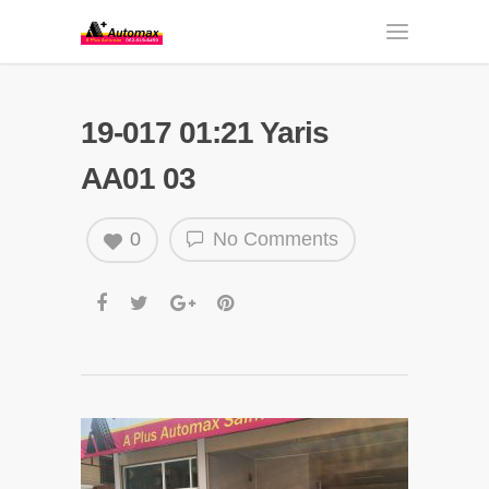
19-017 01:21 Yaris
AA01 03
0
No Comments