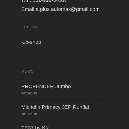
นัน : 062-919-6459,
Email:a.plus.automax@gmail.com
LINE ID
k.p-shop
NEWS
PROFENDER Jumbo
04/09/2019
Michelin Primacy 3ZP Runflat
30/08/2019
TE37 by KK