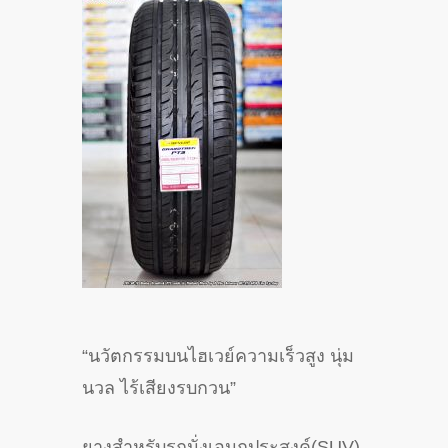
“นวัตกรรมบนไฮเวย์ความเร็วสูง นุ่ม
นวล ไร้เสียงรบกวน”
ยางสำหรับรถนั่งเอนกประสงค์(SUV)