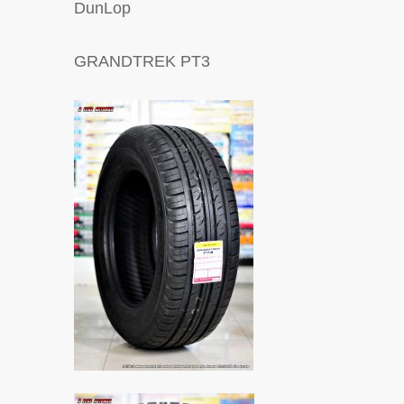
DunLop
GRANDTREK PT3