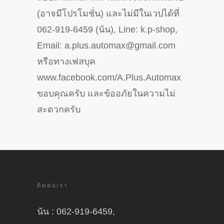
(อาจมีโปรโมชั่น) และไม่มีในเวปได้ที่
062-919-6459 (นัน), Line: k.p-shop,
Email: a.plus.automax@gmail.com
หรือทางเฟสบุค
www.facebook.com/A.Plus.Automax
ขอบคุณครับ และข้ออภัยในความไม่
สะดวกครับ
ติดต่อเรา
นัน : 062-919-6459,