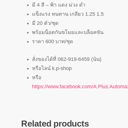
มี 4 สี – ฟ้า แดง ม่วง ดำ
แข็งแรง ทนทาน เกลียว 1.25 1.5
มี 20 ตัว/
ชุด
พร้อมน็อตกันขโมยและบล็อคขัน
ราคา 600 บาท/ชุด
สั่งของได้ที่ 062-919-6459 (นัน)
หรือไลน์ k.p-shop
หรือ
https://www.facebook.com/A.Plus.Automa
Related products