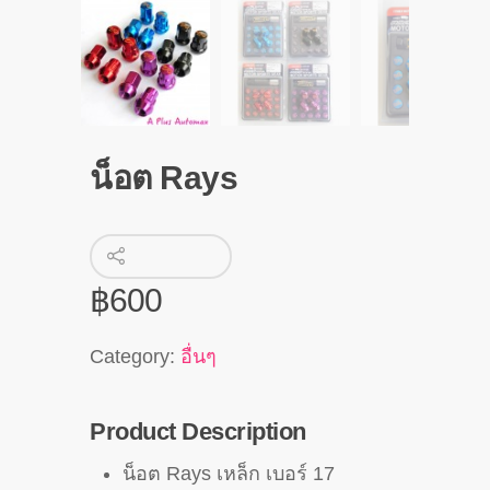
น็อต Rays
฿
600
Category:
อื่นๆ
Product Description
น็อต Rays เหล็ก เบอร์ 17