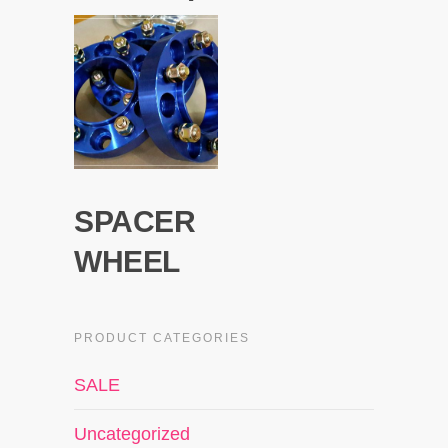
SPACER
WHEEL
PRODUCT CATEGORIES
SALE
Uncategorized