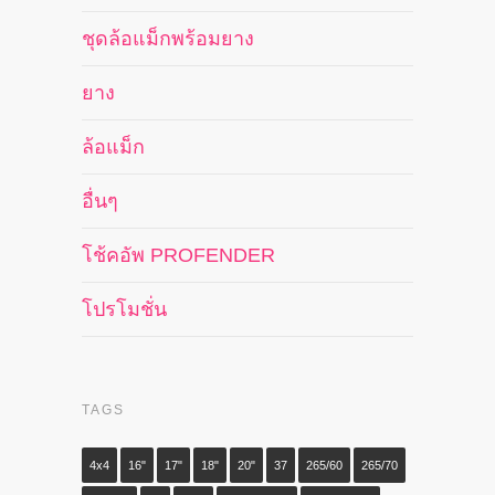
ชุดล้อแม็กพร้อมยาง
ยาง
ล้อแม็ก
อื่นๆ
โช้คอัพ PROFENDER
โปรโมชั่น
TAGS
4x4
16"
17"
18"
20"
37
265/60
265/70