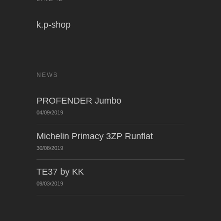
k.p-shop
NEWS
PROFENDER Jumbo
04/09/2019
Michelin Primacy 3ZP Runflat
30/08/2019
TE37 by KK
09/03/2019