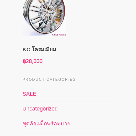
KC โครมเมียม
฿
28,000
PRODUCT CATEGORIES
SALE
Uncategorized
ชุดล้อแม็กพร้อมยาง