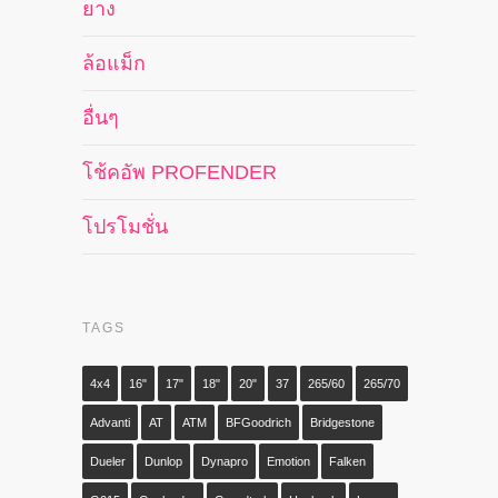
ยาง
ล้อแม็ก
อื่นๆ
โช้คอัพ PROFENDER
โปรโมชั่น
TAGS
4x4
16"
17"
18"
20"
37
265/60
265/70
Advanti
AT
ATM
BFGoodrich
Bridgestone
Dueler
Dunlop
Dynapro
Emotion
Falken