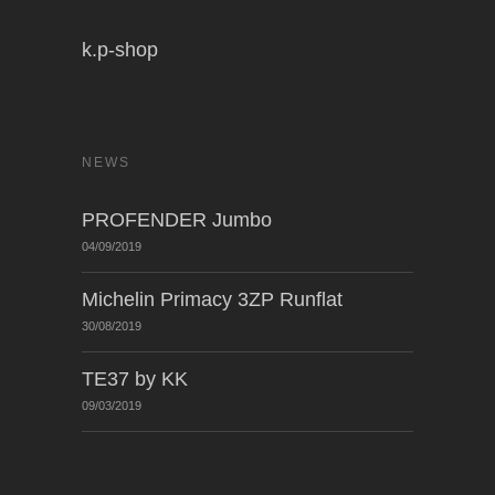
k.p-shop
NEWS
PROFENDER Jumbo
04/09/2019
Michelin Primacy 3ZP Runflat
30/08/2019
TE37 by KK
09/03/2019