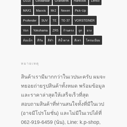
G015
Geolandar
Grandtrek
Hankook
Lenso
MAX1
Maxxis
Mr2
Nexen
Pick-Up
Profender
SUV
TE
TE-37
VORSTEINER
Vsn
Yokohama
ZR5
ก้านตรง
ถูก
ยาง
ล้อแม็ก
สีกัน
สีดำ
สีน้ำตาล
สีเทา
โครมเมียม
หมายเหตุ
สินค้าเรามีมากกว่าในเวปนะครับ ผมจะ
ทยอยถ่ายรูปสินค้าทั้งหมด พร้อมข้อมูล
และราคาล่าสุดให้เสร็จเร็วที่สุด
สอบถามสินค้าที่ท่านสนใจทั้งที่มีในเวป
(อาจมีโปรโมชั่น) และไม่มีในเวปได้ที่
062-919-6459 (นัน), Line: k.p-shop,