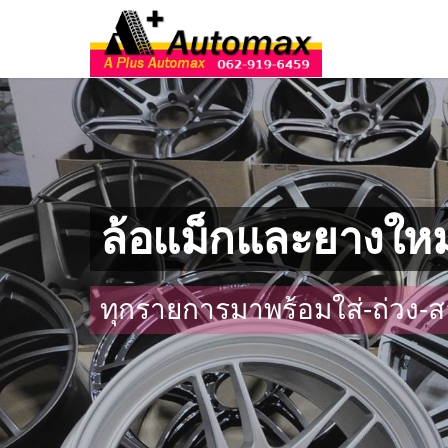
ล้อแม็กและยางใหม
ทุกรายการมาพร้อมใส่-ถ่วง-ส