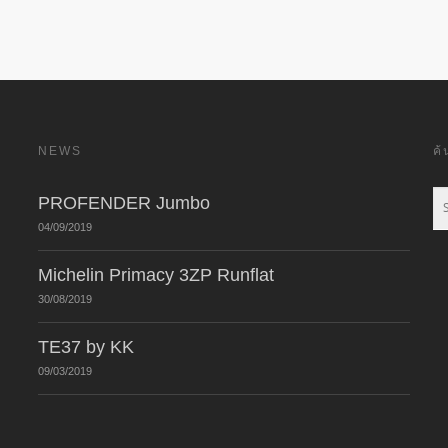
NEWS
ค
PROFENDER Jumbo
04/09/2019
Michelin Primacy 3ZP Runflat
30/08/2019
TE37 by KK
09/03/2019