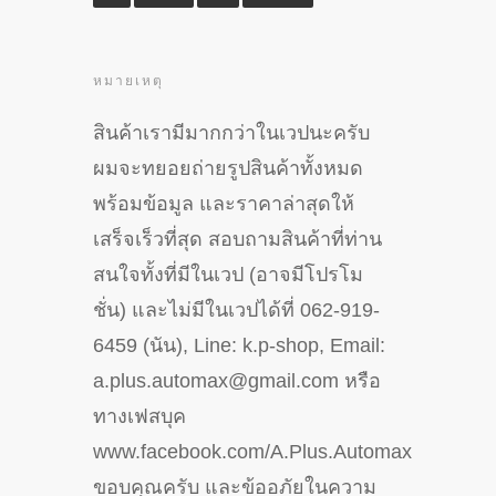
หมายเหตุ
สินค้าเรามีมากกว่าในเวปนะครับ
ผมจะทยอยถ่ายรูปสินค้าทั้งหมด
พร้อมข้อมูล และราคาล่าสุดให้
เสร็จเร็วที่สุด สอบถามสินค้าที่ท่าน
สนใจทั้งที่มีในเวป (อาจมีโปรโม
ชั่น) และไม่มีในเวปได้ที่ 062-919-
6459 (นัน), Line: k.p-shop, Email:
a.plus.automax@gmail.com หรือ
ทางเฟสบุค
www.facebook.com/A.Plus.Automax
ขอบคุณครับ และข้ออภัยในความ