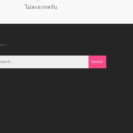
ไม่สะดวกครับ
้นหา