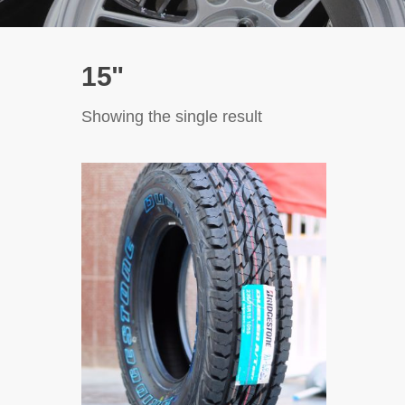
15"
Showing the single result