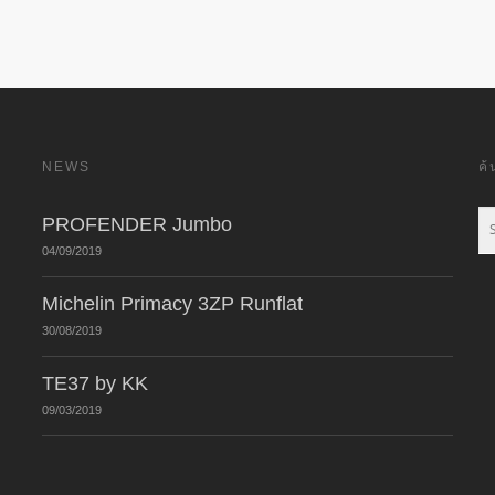
NEWS
ค
PROFENDER Jumbo
04/09/2019
Michelin Primacy 3ZP Runflat
30/08/2019
TE37 by KK
09/03/2019