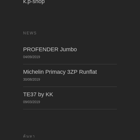
k.p-shop
NEWS
PROFENDER Jumbo
04/09/2019
Michelin Primacy 3ZP Runflat
30/08/2019
TE37 by KK
09/03/2019
ค้นหา