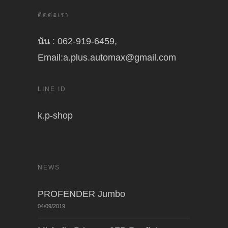
ติดต่อเรา
นัน : 062-919-6459,
Email:a.plus.automax@gmail.com
LINE ID
k.p-shop
NEWS
PROFENDER Jumbo
04/09/2019