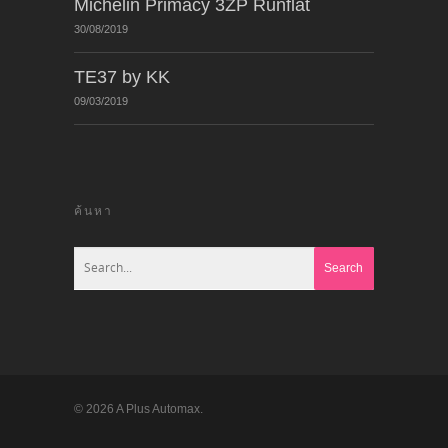
Michelin Primacy 3ZP Runflat
30/08/2019
TE37 by KK
09/03/2019
ค้นหา
© 2026 A Plus Automax.