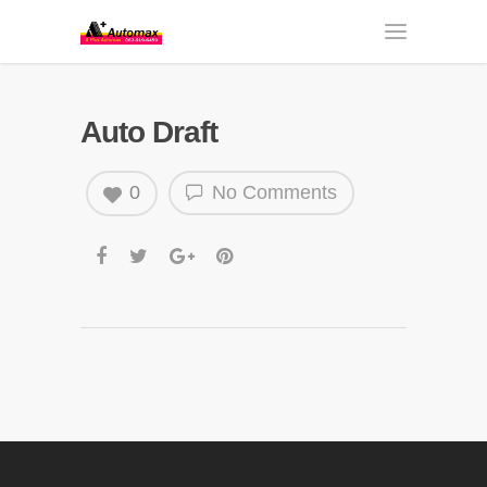
Auto Draft
0
No Comments