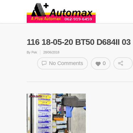
116 18-05-20 BT50 D684II 03
By
Pek
28/06/2018
No Comments
0