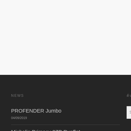
NEWS
ค
PROFENDER Jumbo
04/09/2019