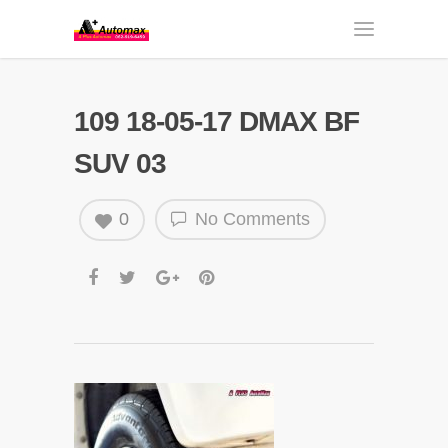
109 18-05-17 DMAX BF
SUV 03
0
No Comments