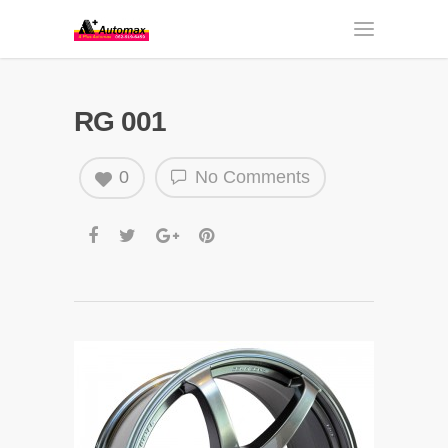
RG 001
0
No Comments