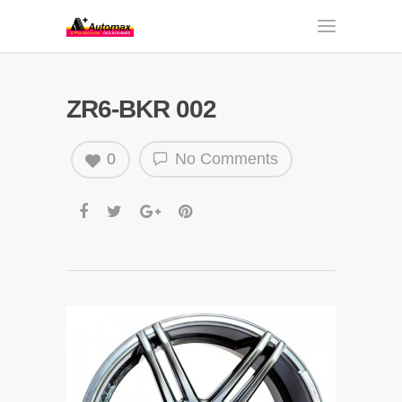
ZR6-BKR 002
0
No Comments