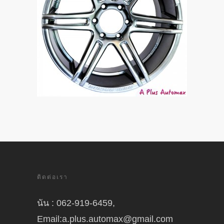
ติดต่อเรา
นัน : 062-919-6459,
Email:a.plus.automax@gmail.com