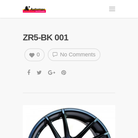
ZR5-BK 001
0
No Comments