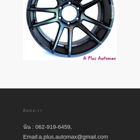
ติดต่อเรา
นัน : 062-919-6459,
Email:a.plus.automax@gmail.com