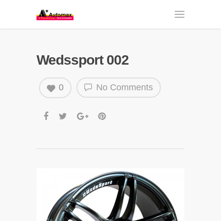
Wedssport 002
0
No Comments