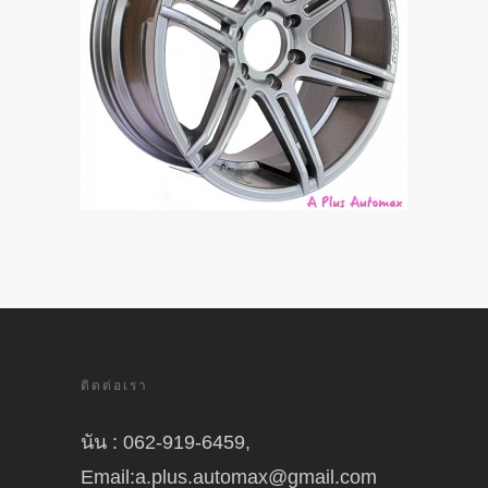
ติดต่อเรา
นัน : 062-919-6459,
Email:a.plus.automax@gmail.com