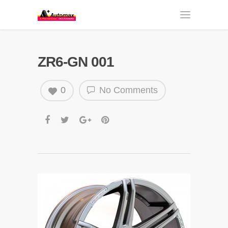
ZR6-GN 001
0
No Comments