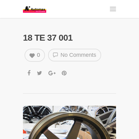
18 TE 37 001
0
No Comments