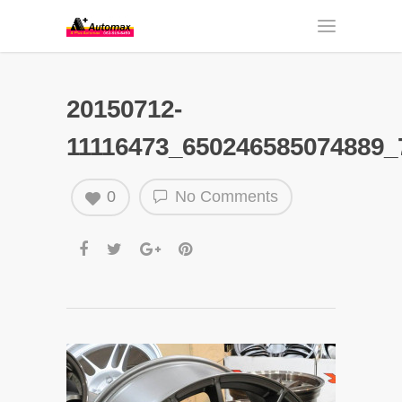
20150712-
11116473_650246585074889_
0
No Comments