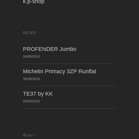
k.p-shop
NEWS
PROFENDER Jumbo
04/09/2019
Michelin Primacy 3ZP Runflat
30/08/2019
TE37 by KK
09/03/2019
ค้นหา