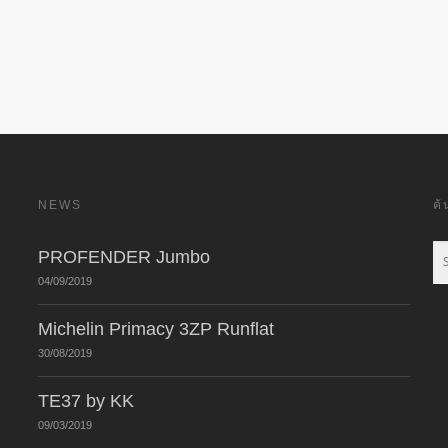
NEWS
ค
PROFENDER Jumbo
04/09/2019
Michelin Primacy 3ZP Runflat
30/08/2019
TE37 by KK
09/03/2019