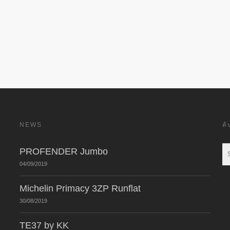
NEWS
ค
PROFENDER Jumbo
04/09/2019
Michelin Primacy 3ZP Runflat
30/08/2019
TE37 by KK