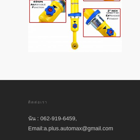
ติดต่อเรา
นัน : 062-919-6459,
Email:a.plus.automax@gmail.com