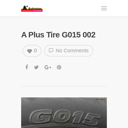
A Plus Tire G015 002
0
No Comments