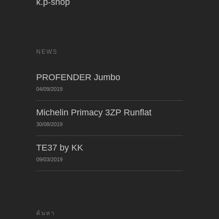
k.p-shop
NEWS
PROFENDER Jumbo
04/09/2019
Michelin Primacy 3ZP Runflat
30/08/2019
TE37 by KK
09/03/2019
ค้นหา