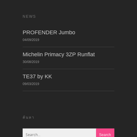
NEWS
PROFENDER Jumbo
04/09/2019
Michelin Primacy 3ZP Runflat
30/08/2019
TE37 by KK
09/03/2019
ค้นหา