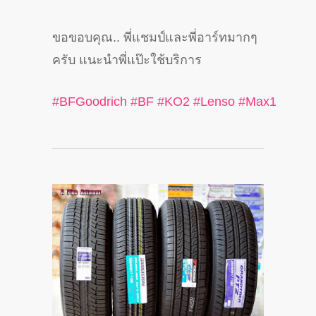
ขอขอบคุณ.. พี่แชมป์และพี่อาร์ทมากๆ
ครับ แนะนำพี่แป๊ะใช้บริการ
#
BFGoodrich
#
BF
#
KO2
#
Lenso
#
Max1