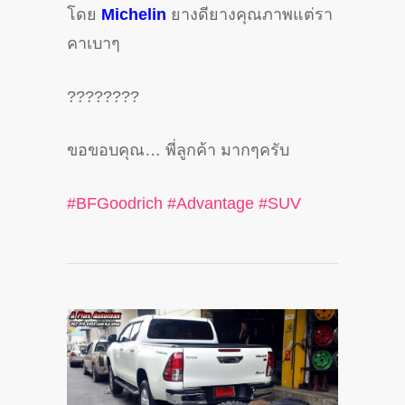
โดย
Michelin
ยางดียางคุณภาพแต่รา
คาเบาๆ
?
?
?
?
?
?
?
?
ขอขอบคุณ… พี่ลูกค้า มากๆครับ
#
BFGoodrich
#
Advantage
#
SUV