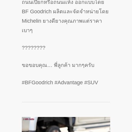
ถนนเปียกหรือถนนแห้ง ออกแบบโดย
BF Goodrich ผลิตและจัดจำหน่ายโดย
Michelin ยางดียางคุณภาพแต่ราคา
เบาๆ
????????
ขอขอบคุณ… พี่ลูกค้า มากๆครับ
#BFGoodrich #Advantage #SUV