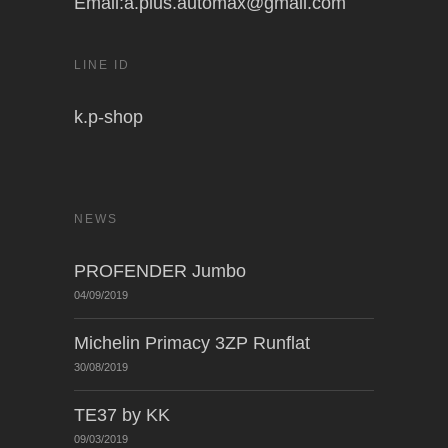
Email:a.plus.automax@gmail.com
LINE ID
k.p-shop
NEWS
PROFENDER Jumbo
04/09/2019
Michelin Primacy 3ZP Runflat
30/08/2019
TE37 by KK
09/03/2019