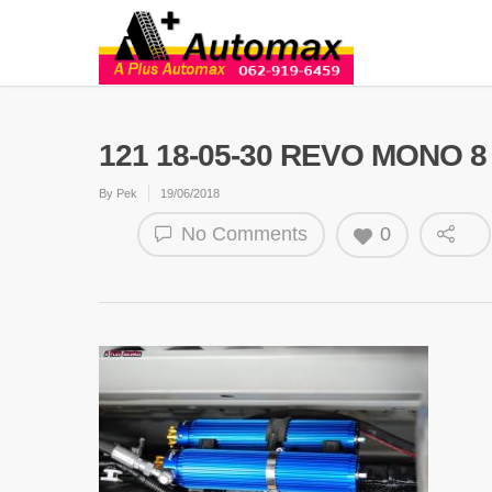
121 18-05-30 REVO MONO 8 
By
Pek
19/06/2018
No Comments
0