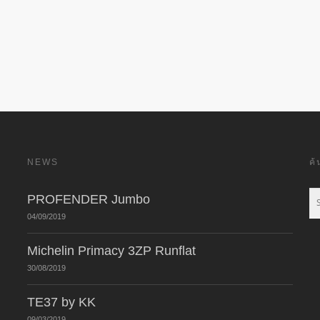
NEWS
ค
PROFENDER Jumbo
04/09/2019
Michelin Primacy 3ZP Runflat
30/08/2019
TE37 by KK
09/03/2019