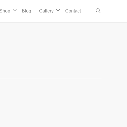
Shop
Blog
Gallery
Contact